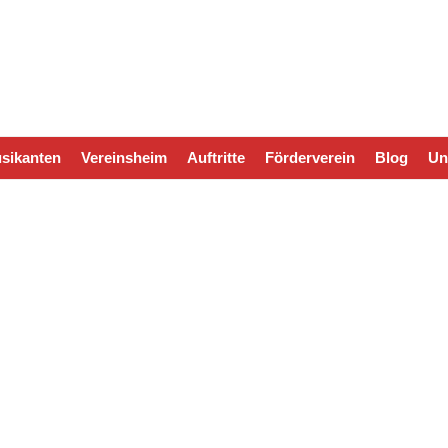
sikanten
Vereinsheim
Auftritte
Förderverein
Blog
Un