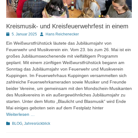
Kreismusik- und Kreisfeuerwehrfest in einem
Posted
Autor
5. Januar 2025
Hans Reichenecker
on
Ein Weißwurstfrühstück läutete das Jubiläumsjahr von
Feuerwehr und Musikverein ein. Vom 23. bis zum 26. Mai ist ein
großes Jubiläumswochenende mit vielfältigem Programm
geplant. Mit einem zünftigen Weißwurstfrühstück begann am
Sonntag das Jubiläumsjahr von Feuerwehr und Musikverein
Kuppingen. Im Feuerwehrhaus Kuppingen versammelten sich
zahlreiche Feuerwehrkameraden sowie Musiker und Freunde
beider Vereine, um gemeinsam mit den Mondschein-Musikanten
des Musikvereins in ein außergewöhnliches Jubiläumsjahr zu
starten. Unter dem Motto „Blaulicht und Blasmusik“ wird Ende
Mai einiges geboten sein auf dem Festplatz hinter
Weiterlesen …
Kategorien
BLOG
,
Jahresrückblick