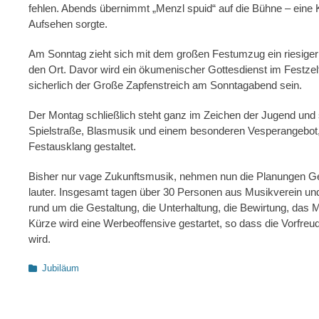
fehlen. Abends übernimmt „Menzl spuid“ auf die Bühne – eine 
Aufsehen sorgte.
Am Sonntag zieht sich mit dem großen Festumzug ein riesige
den Ort. Davor wird ein ökumenischer Gottesdienst im Festz
sicherlich der Große Zapfenstreich am Sonntagabend sein.
Der Montag schließlich steht ganz im Zeichen der Jugend und 
Spielstraße, Blasmusik und einem besonderen Vesperangebot
Festausklang gestaltet.
Bisher nur vage Zukunftsmusik, nehmen nun die Planungen Ge
lauter. Insgesamt tagen über 30 Personen aus Musikverein u
rund um die Gestaltung, die Unterhaltung, die Bewirtung, das 
Kürze wird eine Werbeoffensive gestartet, so dass die Vorfreu
wird.
Kategorien
Jubiläum