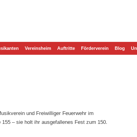
sikanten
Vereinsheim
Auftritte
Förderverein
Blog
Un
sikverein und Freiwilliger Feuerwehr im
 155 – sie holt ihr ausgefallenes Fest zum 150.