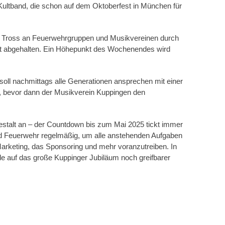
Kultband, die schon auf dem Oktoberfest in München für
r Tross an Feuerwehrgruppen und Musikvereinen durch
elt abgehalten. Ein Höhepunkt des Wochenendes wird
soll nachmittags alle Generationen ansprechen mit einer
, bevor dann der Musikverein Kuppingen den
stalt an – der Countdown bis zum Mai 2025 tickt immer
nd Feuerwehr regelmäßig, um alle anstehenden Aufgaben
Marketing, das Sponsoring und mehr voranzutreiben. In
de auf das große Kuppinger Jubiläum noch greifbarer